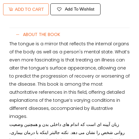
Add To Wishlist
ADD TO CART
ABOUT THE BOOK
The tongue is a mirror that reflects the internal organs
of the body as well as a person's mental state. What’s
even more fascinating is that treating an illness can
alter the tongue’s surface appearance, allowing one
to predict the progression of recovery or worsening of
the disease. This book is among the most
authoritative references in this field, offering detailed
explanations of the tongue’s varying conditions in
different diseases, accompanied by illustrative
images.
زبان آیینه ای است که اندام های داخلی بدن و همچنین وضعیت
روانی شخص را نشان می دهد. نکته جالبتر اینکه با درمان بیماری،