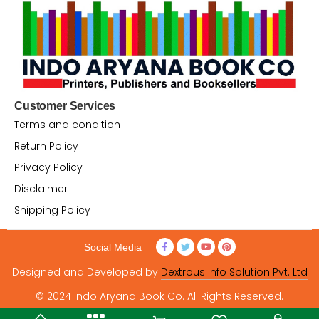
Customer Services
Terms and condition
Return Policy
Privacy Policy
Disclaimer
Shipping Policy
Social Media
Designed and Developed by
Dextrous Info Solution Pvt. Ltd
© 2024 Indo Aryana Book Co. All Rights Reserved.