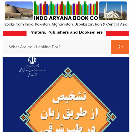
Printers, Publishers and Booksellers
Home
Product-Details
Search