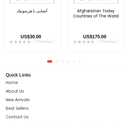
آشنایی با هرمنوتیک
Afghanistan Today
Countries of The World
US$30.00
US$175.00
( 0 Reviews )
( 0 Reviews )
Quick Links
Home
About Us
New Arrivals
Best Sellers
Contact Us