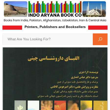
Printers, Publishers and Booksellers
Home
Product-Details
Search