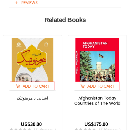
REVIEWS
Related Books
ADD TO CART
ADD TO CART
آشنایی با هرمنوتیک
Afghanistan Today
Countries of The World
US$30.00
US$175.00
( 0 Reviews )
( 0 Reviews )