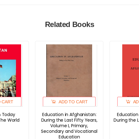
Related Books
O CART
ADD TO CART
AD
n Today
Education in Afghanistan:
Education
The World
During the Last Fifty Years,
During the 
Volume I, Primary,
Secondary and Vocational
Education