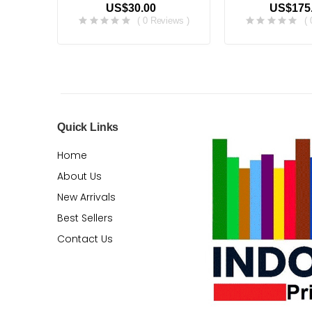
US$30.00
US$175
( 0 Reviews )
(
Quick Links
Home
About Us
New Arrivals
Best Sellers
Contact Us