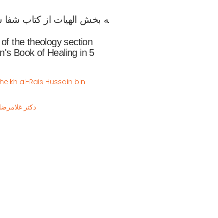
(ترجمه بخش الهیات از کتاب شفا شیخ الرئیس ابن سین در 5 جلد)  
 of the theology section
n's Book of Healing in 5
hmani / دکتر غلامرضا رحمانی