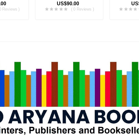
.00
US$90.00
US
 0 Reviews )
( 0 Reviews )