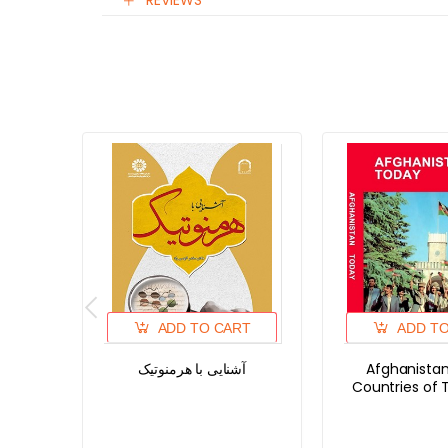
REVIEWS
ADD TO CART
ADD T
آشنایی با هرمنوتیک
Afghanista
Countries of 