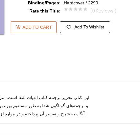
Binding/Pages
:
Hardcover / 2290
(0 Reviews )
Rate this Title
:
Add To Wishlist
ADD TO CART
این کتاب تحریر ترجمه کتاب الهیات شفا است. مت
و ترجمه‌های گوناگون شفا به طور مستقیم بهره بر،
آنگاه به شرح و تفسیر آن پرداخته و در موارد لزوم نیز در پاورقی منابع مورد استفاده خود را نام برده است.