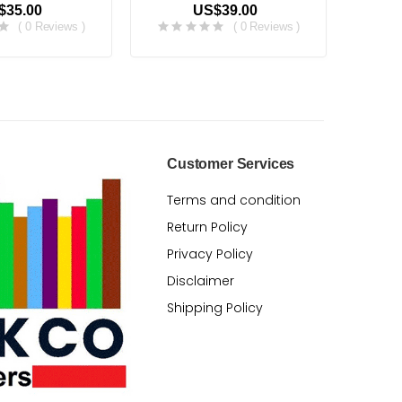
$35.00
US$39.00
( 0 Reviews )
( 0 Reviews )
Customer Services
Terms and condition
Return Policy
Privacy Policy
Disclaimer
Shipping Policy