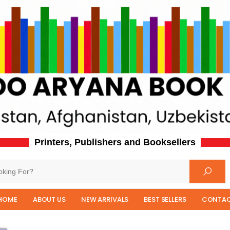
Printers, Publishers and Booksellers
HOME
ABOUT US
NEW ARRIVALS
BEST SELLERS
CONTAC