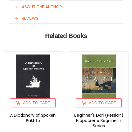
ABOUT THE AUTHOR
REVIEWS
Related Books
ADD TO CART
ADD TO CART
A Dictionary of Spoken
Beginner's Dari (Persian)
Pukhto
Hippocrene Beginner`s
Series