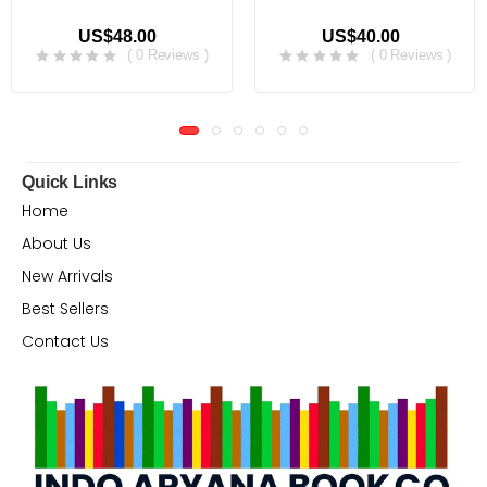
US$48.00
US$40.00
( 0 Reviews )
( 0 Reviews )
Quick Links
Home
About Us
New Arrivals
Best Sellers
Contact Us