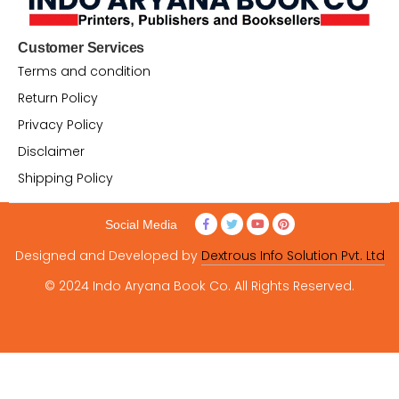
Customer Services
Terms and condition
Return Policy
Privacy Policy
Disclaimer
Shipping Policy
Social Media
Designed and Developed by
Dextrous Info Solution Pvt. Ltd
© 2024 Indo Aryana Book Co. All Rights Reserved.