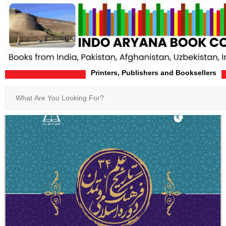
Home
Product-Details
Printers, Publishers and Booksellers
Search